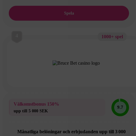
Spela
4
1000+ spel
Välkomstbonus 150%
9.7
upp till 5 000 SEK
Månatliga belöningar och erbjudanden upp till 3 000