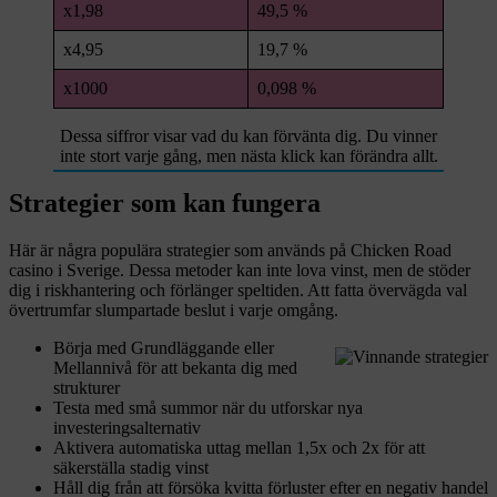
x1,98
49,5 %
x4,95
19,7 %
x1000
0,098 %
Dessa siffror visar vad du kan förvänta dig. Du vinner
inte stort varje gång, men nästa klick kan förändra allt.
Strategier som kan fungera
Här är några populära strategier som används på Chicken Road
casino i Sverige. Dessa metoder kan inte lova vinst, men de stöder
dig i riskhantering och förlänger speltiden. Att fatta övervägda val
övertrumfar slumpartade beslut i varje omgång.
Börja med Grundläggande eller
Mellannivå för att bekanta dig med
strukturer
Testa med små summor när du utforskar nya
investeringsalternativ
Aktivera automatiska uttag mellan 1,5x och 2x för att
säkerställa stadig vinst
Håll dig från att försöka kvitta förluster efter en negativ handel