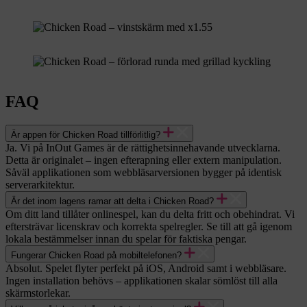
FAQ
Är appen för Chicken Road tillförlitlig?
Ja. Vi på InOut Games är de rättighetsinnehavande utvecklarna.
Detta är originalet – ingen efterapning eller extern manipulation.
Såväl applikationen som webbläsarversionen bygger på identisk
serverarkitektur.
Är det inom lagens ramar att delta i Chicken Road?
Om ditt land tillåter onlinespel, kan du delta fritt och obehindrat. Vi
eftersträvar licenskrav och korrekta spelregler. Se till att gå igenom
lokala bestämmelser innan du spelar för faktiska pengar.
Fungerar Chicken Road på mobiltelefonen?
Absolut. Spelet flyter perfekt på iOS, Android samt i webbläsare.
Ingen installation behövs – applikationen skalar sömlöst till alla
skärmstorlekar.