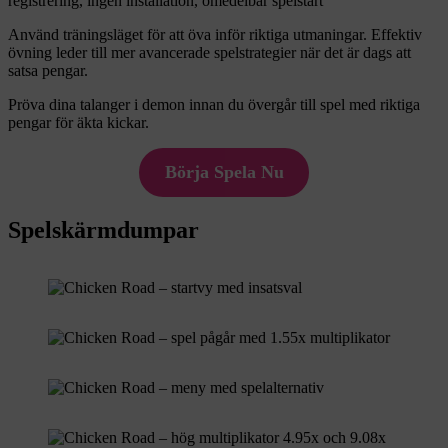
registrering, ingen installation, omedelbar spelstart
Använd träningsläget för att öva inför riktiga utmaningar. Effektiv
övning leder till mer avancerade spelstrategier när det är dags att
satsa pengar.
Pröva dina talanger i demon innan du övergår till spel med riktiga
pengar för äkta kickar.
Börja Spela Nu
Spelskärmdumpar