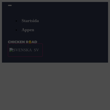
Startsida
Appen
SV