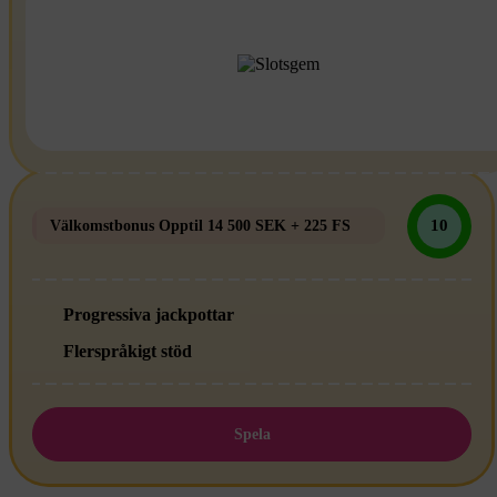
10
Välkomstbonus Opptil 14 500 SEK + 225 FS
Progressiva jackpottar
Flerspråkigt stöd
Spela