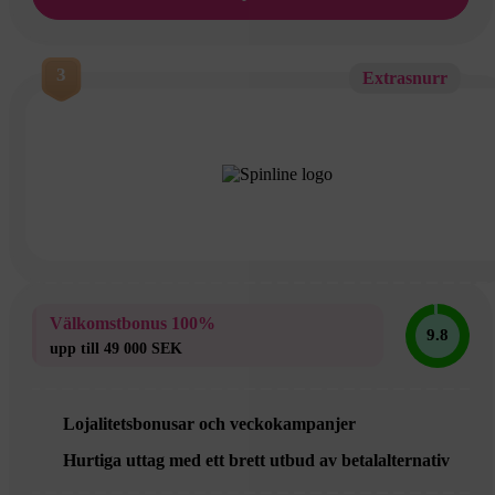
3
Extrasnurr
Välkomstbonus 100%
9.8
upp till 49 000 SEK
Lojalitetsbonusar och veckokampanjer
Hurtiga uttag med ett brett utbud av betalalternativ