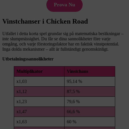
Prova Nu
Vinstchanser i Chicken Road
Utfallet i detta korta spel grundar sig på matematiska beräkningar –
inte slumpmässighet. Du får se dina sannolikheter före varje
omgång, och varje förstoringsfaktor har en faktisk vinstpotential.
Inga dolda mekanismer – allt är fullständigt genomskinligt.
Utbetalningssannolikheter
Multiplikator
Vinstchans
x1,03
95,14 %
x1,12
87,5 %
x1,23
79,6 %
x1,47
66,6 %
x1,63
60 %